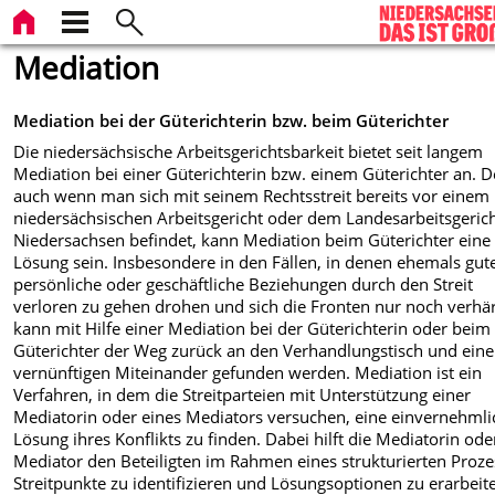
Mediation
Mediation bei der Güterichterin bzw. beim Güterichter
Die niedersächsische Arbeitsgerichtsbarkeit bietet seit langem
Mediation bei einer Güterichterin bzw. einem Güterichter an. 
auch wenn man sich mit seinem Rechtsstreit bereits vor einem
niedersächsischen Arbeitsgericht oder dem Landesarbeitsgeric
Niedersachsen befindet, kann Mediation beim Güterichter eine
Lösung sein. Insbesondere in den Fällen, in denen ehemals gut
persönliche oder geschäftliche Beziehungen durch den Streit
verloren zu gehen drohen und sich die Fronten nur noch verhär
kann mit Hilfe einer Mediation bei der Güterichterin oder beim
Güterichter der Weg zurück an den Verhandlungstisch und ein
vernünftigen Miteinander gefunden werden. Mediation ist ein
Verfahren, in dem die Streitparteien mit Unterstützung einer
Mediatorin oder eines Mediators versuchen, eine einvernehmli
Lösung ihres Konflikts zu finden. Dabei hilft die Mediatorin ode
Mediator den Beteiligten im Rahmen eines strukturierten Proze
Streitpunkte zu identifizieren und Lösungsoptionen zu erarbeit